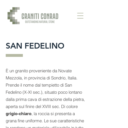
SAN FEDELINO
È un granito proveniente da Novate
Mezzola, in provincia di Sondrio, Italia.
Prende il nome dal tempietto di San
Fedelino (X-XI sec.), situato poco lontano
dalla prima cava di estrazione della pietra,
aperta sul finire del XVIII sec. Di colore
, la roccia si presenta a
grigio-chiaro
grana fine uniforme. Le sue caratteristiche
lo rendono un materiale utilizzabile in tutte