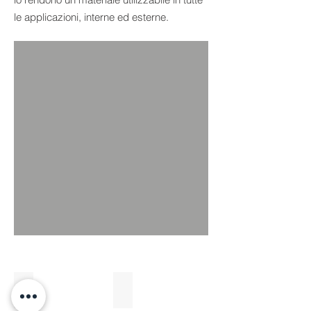
le applicazioni, interne ed esterne.
Lucido
Sabbiato / Spazzolato